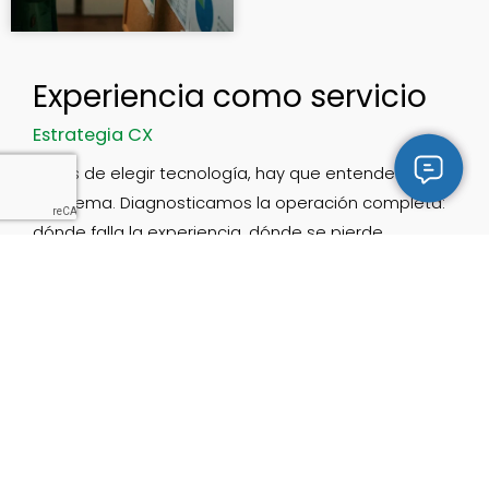
Experiencia como servicio
Estrategia CX
Antes de elegir tecnología, hay que entender el
problema. Diagnosticamos la operación completa:
dónde falla la experiencia, dónde se pierde
revenue, qué canal debería funcionar distinto.
Rediseño y alineamiento.
Implementación y automatización con IA
Integramos plataformas líderes — Genesys, Sprinklr,
Nice — y aplicamos inteligencia artificial donde
genera impacto real: en tiempos, en costos
operativos, en conversión. No solo se trata de
sumar funcionalidades atractivas: se trata de