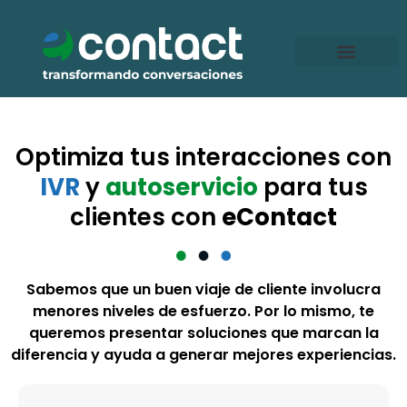
Ir
al
contenido
Optimiza tus interacciones con
IVR
y
autoservicio
para tus
clientes con
eContact
Sabemos que un buen viaje de cliente involucra
menores niveles de esfuerzo. Por lo mismo, te
queremos presentar soluciones que marcan la
diferencia y ayuda a generar mejores experiencias.