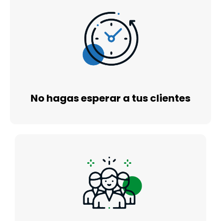
No hagas esperar a tus clientes