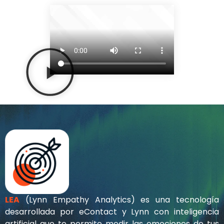
LEA
(Lynn Empathy Analytics) es una tecnología
desarrollada por eContact y Lynn con inteligencia
artificial que te permite medir las emociones de tus