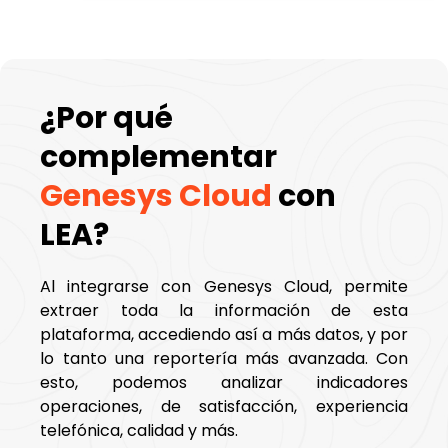
¿Por qué
complementar
Genesys Cloud
con
LEA?
Al integrarse con Genesys Cloud, permite
extraer toda la información de esta
plataforma, accediendo así a más datos, y por
lo tanto una reportería más avanzada. Con
esto, podemos analizar indicadores
operaciones, de satisfacción, experiencia
telefónica, calidad y más.