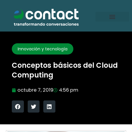
Ir
al
contenido
Innovación y tecnología
Conceptos básicos del Cloud
Computing
octubre 7, 2019
4:56 pm