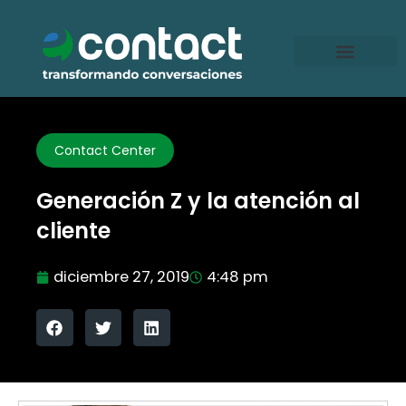
Ir
al
contenido
Contact Center
Generación Z y la atención al
cliente
diciembre 27, 2019
4:48 pm