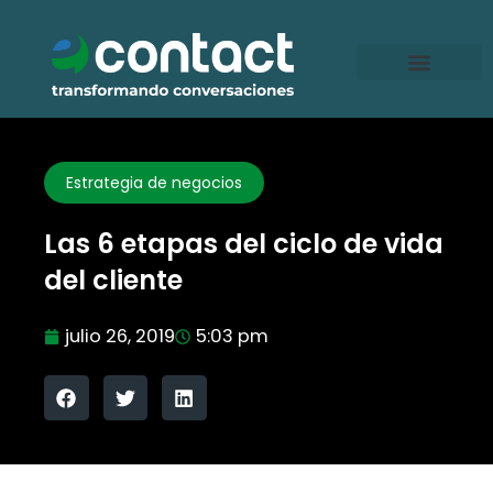
Ir
al
contenido
Estrategia de negocios
Las 6 etapas del ciclo de vida
del cliente
julio 26, 2019
5:03 pm