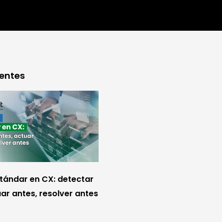
ientes
stándar en CX: detectar
ar antes, resolver antes