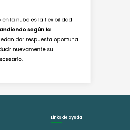
n la nube es la flexibilidad
pandiendo según la
puedan dar respuesta oportuna
reducir nuevamente su
ecesario.
Links de ayuda