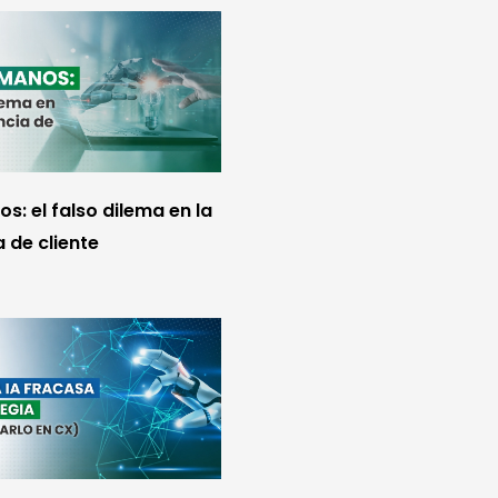
s: el falso dilema en la
 de cliente