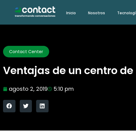
Ir
Inicio
Nosotros
Tecnolog
al
contenido
Contact Center
Ventajas de un centro de
agosto 2, 2019
5:10 pm