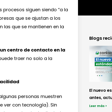
 procesos siguen siendo “a la
presas que se ajustan a los
 las que se mantienen en la
Blogs rec
n centro de contacto en la
puede traer no solo a la
acilidad
El nuevo e
 algunas personas muestren
antes, actu
e ver con tecnología). Sin
Leer más >