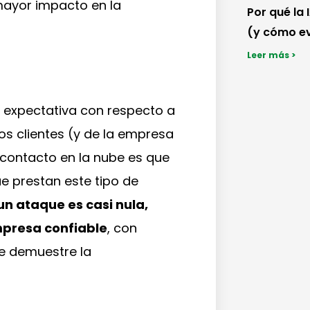
mayor impacto en la
Por qué la 
(y cómo ev
Leer más >
ta expectativa con respecto a
los clientes (y de la empresa
 contacto en la nube es que
e prestan este tipo de
 un ataque es casi nula,
mpresa confiable
, con
ue demuestre la