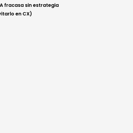
IA fracasa sin estrategia
itarlo en CX)