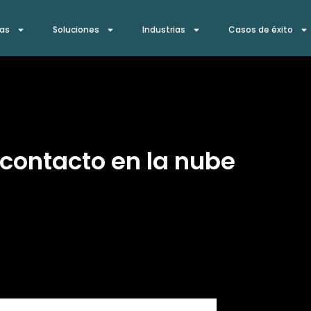
ías
Soluciones
Industrias
Casos de éxito
 contacto en la nube