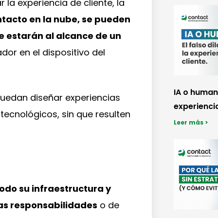
la experiencia de cliente, la
ntacto en la nube, se pueden
e estarán al alcance de un
dor en el dispositivo del
IA o humano
puedan diseñar experiencias
experiencia
tecnológicos, sin que resulten
Leer más >
odo su infraestructura y
ras responsabilidades
o de