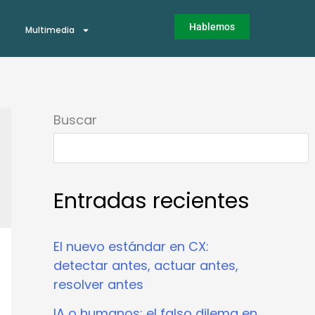
Hablemos
Multimedia
Buscar
Entradas recientes
El nuevo estándar en CX:
detectar antes, actuar antes,
resolver antes
IA o humanos: el falso dilema en