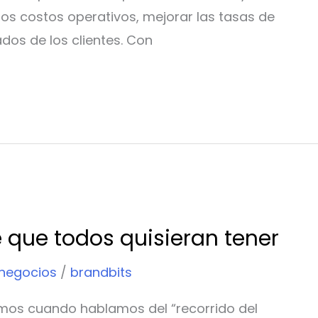
los costos operativos, mejorar las tasas de
os ​​de los clientes. Con
te que todos quisieran tener
 negocios
/
brandbits
imos cuando hablamos del “recorrido del