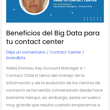
Data
para
tu
contact
Beneficios del Big Data para
center
tu contact center
Deja un comentario
/
Contact Center
/
brandbits
Alexis Donoso, Key Account Manager e –
Contact Chile El tema del manejo de la
información y de la evolución de los centros de
contacto se ha venido conversando desde hace
bastante tiempo, sin embargo, existe un vuelco
muy grande que resulta cuando empezamos a