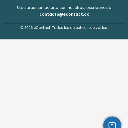
Si quieres contactarte con nosotros, escríbenos a
contacto@econtact.cx
© 2026 eContact. Todos los derechos reservados.