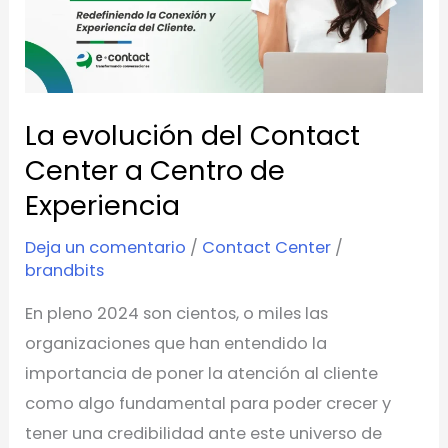
Contact
Center
a
Centro
La evolución del Contact
de
Experiencia
Center a Centro de
Experiencia
Deja un comentario
/
Contact Center
/
brandbits
En pleno 2024 son cientos, o miles las
organizaciones que han entendido la
importancia de poner la atención al cliente
como algo fundamental para poder crecer y
tener una credibilidad ante este universo de