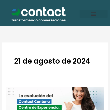
Ir
al
contenido
21 de agosto de 2024
La
evolución
del